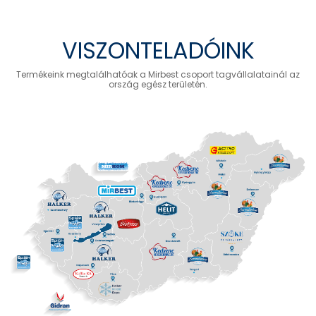
VISZONTELADÓINK
Termékeink megtalálhatóak a Mirbest csoport tagvállalatainál az
ország egész területén.