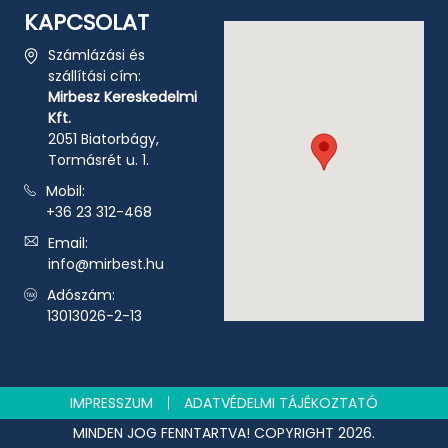
KAPCSOLAT
Számlázási és
szállítási cím:
Mirbesz Kereskedelmi
Kft.
2051 Biatorbágy,
Tormásrét u. 1.
Mobil:
+36 23 312-468
Email:
info@mirbest.hu
Adószám:
13013026-2-13
IMPRESSZUM
ADATVÉDELMI TÁJÉKOZTATÓ
MINDEN JOG FENNTARTVA! COPYRIGHT 2026.